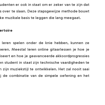
udenten er ook in staat om er zeker van te zijn dat
ts over te slaan. Deze stapsgewijze methode bouwt
rke muzikale basis te leggen die lang meegaat.
ertoire
r leren spelen onder de knie hebben, kunnen ze
oberen. Meestal leren online gitaarlessen je hoe je
oviseert en hoe je geavanceerde akkoordprogressies
een student in staat zijn technische vaardigheden te
ijn muziekstijl te ontwikkelen. Het zal nooit saai
zij de combinatie van de simpele oefening en het