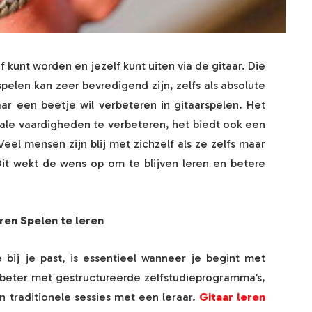
f kunt worden en jezelf kunt uiten via de gitaar. Die
spelen kan zeer bevredigend zijn, zelfs als absolute
ar een beetje wil verbeteren in gitaarspelen. Het
ntale vaardigheden te verbeteren, het biedt ook een
el mensen zijn blij met zichzelf als ze zelfs maar
it wekt de wens op om te blijven leren en betere
ren Spelen te leren
bij je past, is essentieel wanneer je begint met
beter met gestructureerde zelfstudieprogramma’s,
 traditionele sessies met een leraar.
Gitaar leren