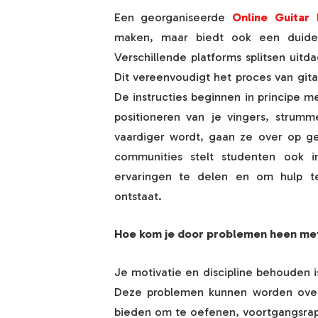
Een georganiseerde
Online Guitar 
maken, maar biedt ook een duidel
Verschillende platforms splitsen ui
Dit vereenvoudigt het proces van gita
De instructies beginnen in principe m
positioneren van je vingers, strum
vaardiger wordt, gaan ze over op g
communities stelt studenten ook 
ervaringen te delen en om hulp t
ontstaat.
Hoe kom je door problemen heen met 
Je motivatie en discipline behouden i
Deze problemen kunnen worden overw
bieden om te oefenen, voortgangsrap