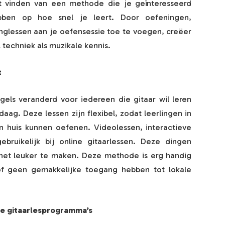
t vinden van een methode die je geïnteresseerd
bben op hoe snel je leert. Door oefeningen,
glessen aan je oefensessie toe te voegen, creëer
 techniek als muzikale kennis.
t
gels veranderd voor iedereen die gitaar wil leren
daag. Deze lessen zijn flexibel, zodat leerlingen in
 huis kunnen oefenen. Videolessen, interactieve
bruikelijk bij online gitaarlessen. Deze dingen
 het leuker te maken. Deze methode is erg handig
f geen gemakkelijke toegang hebben tot lokale
ne gitaarlesprogramma’s